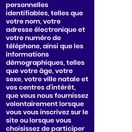
personnelles
identifiables, telles que
votre nom, votre
adresse électronique et
votre numéro de
téléphone, ainsi que les
informations
démographiques, telles
que votre âge, votre
sexe, votre ville natale et
vos centres d'intérêt,
que vous nous fournissez
volontairement lorsque
vous vous inscrivez sur le
site ou lorsque vous
choisissez de participer