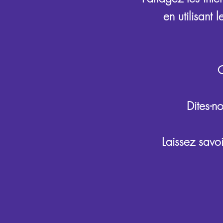
en utilisant 
C
Dites-n
Laissez savoi