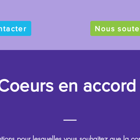
ntacter
Nous soute
Coeurs en accord
entions pour lesquelles vous souhaitez que la c