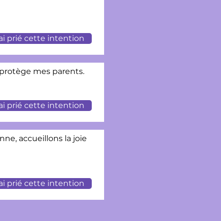
'ai prié cette intention
t protège mes parents.
'ai prié cette intention
e, accueillons la joie
'ai prié cette intention