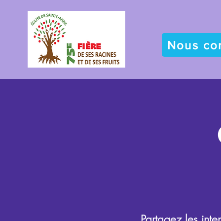
Nous co
Partagez les int